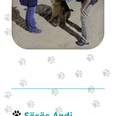
Sörös Andi