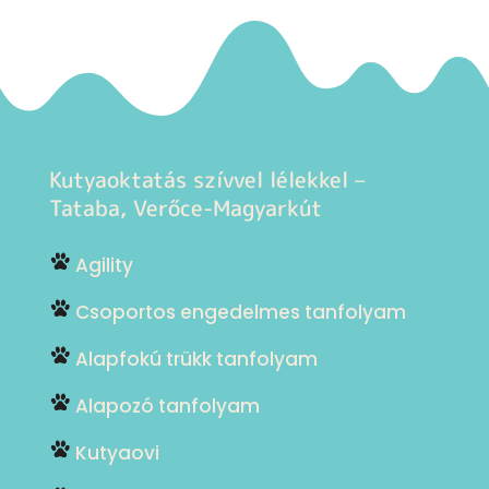
Kutyaoktatás szívvel lélekkel –
Tataba, Verőce-Magyarkút
Agility
Csoportos engedelmes tanfolyam
Alapfokú trükk tanfolyam
Alapozó tanfolyam
Kutyaovi