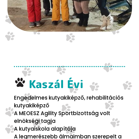
Kaszál Évi
Engedelmes kutyakiképző, rehabilitációs
kutyakiképző
A MEOESZ Agility Sportbizottság volt
elnökségi tagja
A kutyaiskola alapítója
A legmerészebb álmaimban szerepelt a