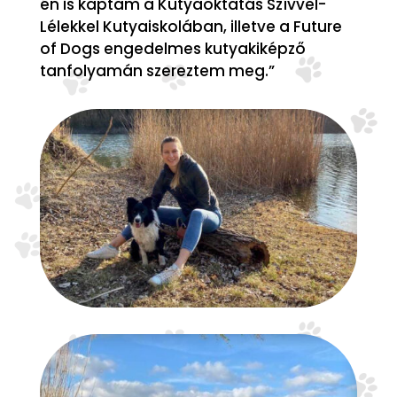
én is kaptam a Kutyaoktatás Szívvel-
Lélekkel Kutyaiskolában, illetve a Future
of Dogs engedelmes kutyakiképző
tanfolyamán szereztem meg.”