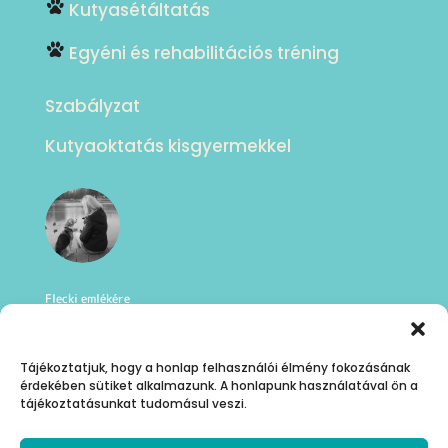
Kutyasétáltatás
Egyéni és rehabilitációs tréning
Szabályzat
Kutyaoktatás kisgyermekkel
Flecki emlékére
Tájékoztatjuk, hogy a honlap felhasználói élmény fokozásának
érdekében sütiket alkalmazunk. A honlapunk használatával ön a
tájékoztatásunkat tudomásul veszi.