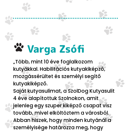
Varga Zsófi
„Több, mint 10 éve foglalkozom
kutyákkal. Habilitációs kutyakiképző,
mozgássérültet és személyi segítő
kutyakiképző.
Saját kutyasulimat, a SzolDog Kutyasulit
4 éve alapítottuk Szolnokon, amit
jelenleg egy szuper kiképző csapat visz
tovább, mivel elköltöztem a városból.
Abban hiszek, hogy minden kutyánál a
személyisége határozza meg, hogy