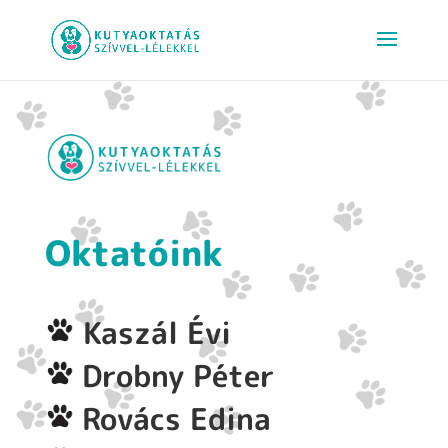
Oktatóink
Kaszál Évi
Drobny Péter
Rovács Edina