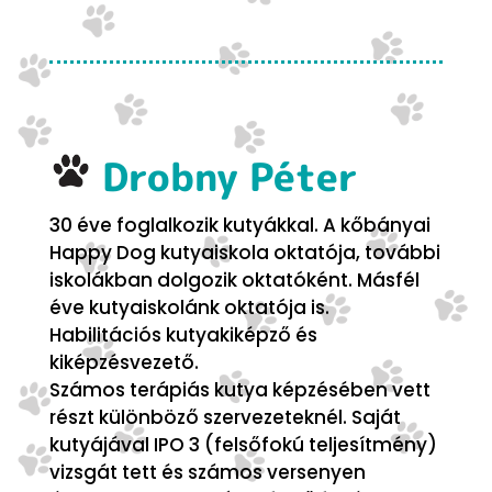
Drobny Péter
30 éve foglalkozik kutyákkal. A kőbányai
Happy Dog kutyaiskola oktatója, további
iskolákban dolgozik oktatóként. Másfél
éve kutyaiskolánk oktatója is.
Habilitációs kutyakiképző és
kiképzésvezető.
Számos terápiás kutya képzésében vett
részt különböző szervezeteknél. Saját
kutyájával IPO 3 (felsőfokú teljesítmény)
vizsgát tett és számos versenyen