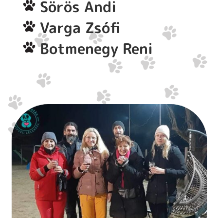
Sörös Andi
Varga Zsófi
Botmenegy Reni