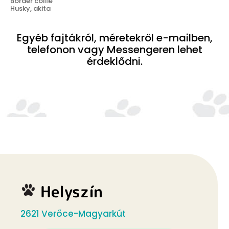
Border collie
Husky, akita
Egyéb fajtákról, méretekről e-mailben,
telefonon vagy Messengeren lehet
érdeklődni.
Helyszín
2621 Verőce-Magyarkút