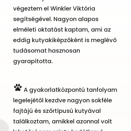
végeztem el Winkler Viktória
segítségével. Nagyon alapos
elméleti oktatást kaptam, ami az
eddig kutyakiképzőként is meglévő
tudásomat hasznosan
gyarapította.
A gyakorlatközpontú tanfolyam
legelejétől kezdve nagyon sokféle
fajtájú és szőrtípusú kutyával
találkoztam, amikkel azonnal volt