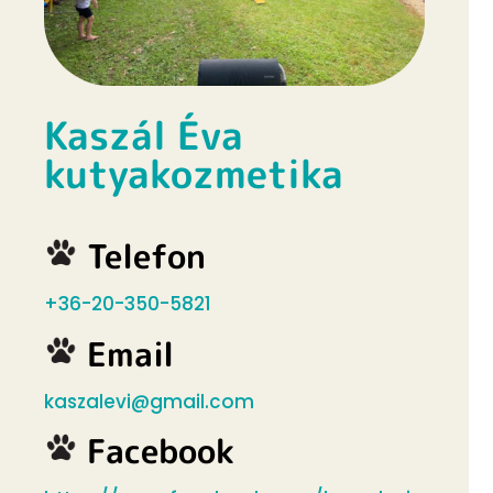
Kaszál Éva
kutyakozmetika
Telefon
+36-20-350-5821
Email
kaszalevi@gmail.com
Facebook