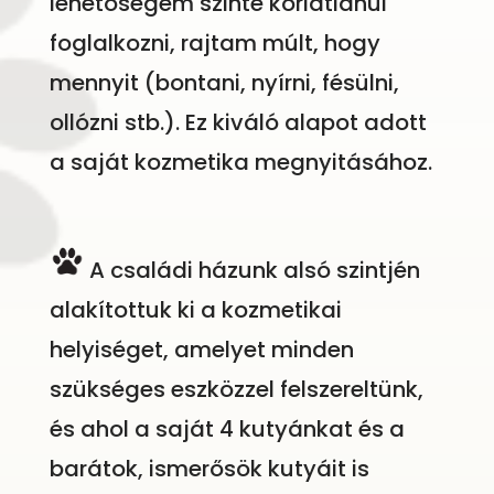
lehetőségem szinte korlátlanul
foglalkozni, rajtam múlt, hogy
mennyit (bontani, nyírni, fésülni,
ollózni stb.). Ez kiváló alapot adott
a saját kozmetika megnyitásához.
A családi házunk alsó szintjén
alakítottuk ki a kozmetikai
helyiséget, amelyet minden
szükséges eszközzel felszereltünk,
és ahol a saját 4 kutyánkat és a
barátok, ismerősök kutyáit is