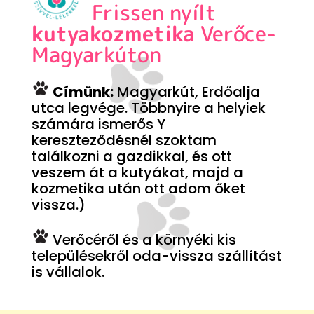
Frissen nyílt
kutyakozmetika
Verőce-
Magyarkúton
Címünk:
Magyarkút, Erdőalja
utca legvége. Többnyire a helyiek
számára ismerős Y
kereszteződésnél szoktam
találkozni a gazdikkal, és ott
veszem át a kutyákat, majd a
kozmetika után ott adom őket
vissza.)
Verőcéről és a környéki kis
településekről oda-vissza szállítást
is vállalok.