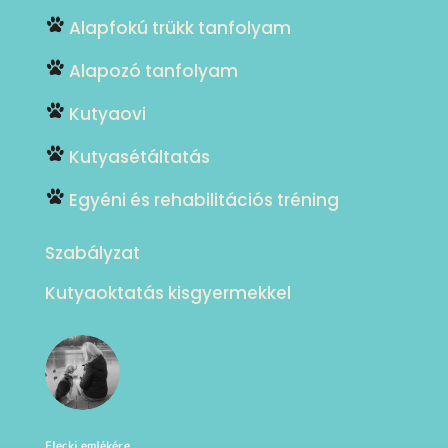
Alapfokú trükk tanfolyam
Alapozó tanfolyam
Kutyaovi
Kutyasétáltatás
Egyéni és rehabilitációs tréning
Szabályzat
Kutyaoktatás kisgyermekkel
Flecki emlékére