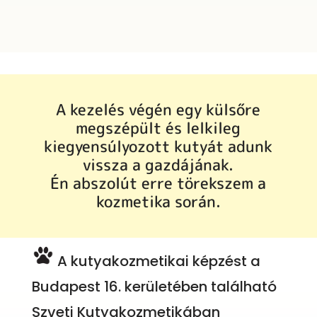
A kezelés végén egy külsőre
megszépült és lelkileg
kiegyensúlyozott kutyát adunk
vissza a gazdájának.
Én abszolút erre törekszem a
kozmetika során.
A kutyakozmetikai képzést a
Budapest 16. kerületében található
Szveti Kutyakozmetikában