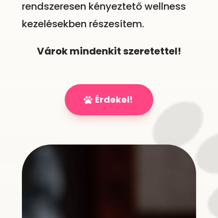
rendszeresen kényeztető wellness
kezelésekben részesítem.
Várok mindenkit szeretettel!
Érdekel!