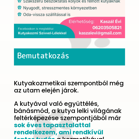
Bemutatkozás
Kutyakozmetikai szempontból még
az utam elején járok.
A kutyával való együttélés,
bánásmód, a kutya lelki világának
feltérképezése szempontjából már
sok éves tapasztalattal
rendelkezem, ami rendkívül