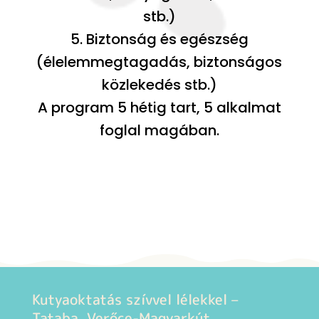
stb.)
5. Biztonság és egészség
(élelemmegtagadás, biztonságos
közlekedés stb.)
A program 5 hétig tart, 5 alkalmat
foglal magában.
Kutyaoktatás szívvel lélekkel –
Tataba, Verőce-Magyarkút