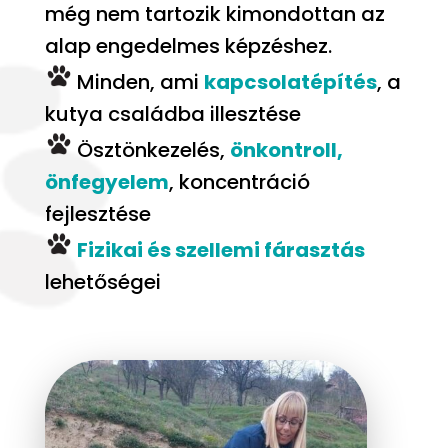
még nem tartozik kimondottan az
alap engedelmes képzéshez.
Minden, ami
kapcsolatépítés
, a
kutya családba illesztése
Ösztönkezelés,
önkontroll,
önfegyelem
, koncentráció
fejlesztése
Fizikai és szellemi fárasztás
lehetőségei