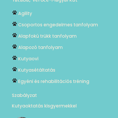
Agility
Csoportos engedelmes tanfolyam
Alapfokú trükk tanfolyam
Alapozó tanfolyam
Kutyaovi
Kutyasétáltatás
Egyéni és rehabilitációs tréning
Szabályzat
Kutyaoktatás kisgyermekkel