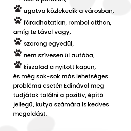
ugatva közlekedik a városban,
fáradhatatlan, rombol otthon,
amíg te távol vagy,
szorong egyedül,
nem szívesen ül autóba,
kiszalad a nyitott kapun,
és még sok-sok más lehetséges
probléma esetén Edinával meg
tudjátok találni a pozitív, építő
jellegű, kutya számára is kedves
megoldást.