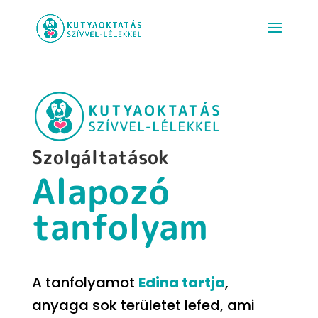
Szolgáltatások
Alapozó
tanfolyam
A tanfolyamot
Edina tartja
,
anyaga sok területet lefed, ami