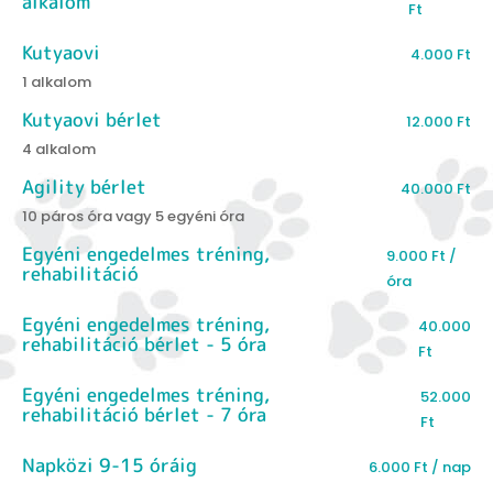
alkalom
Ft
Kutyaovi
4.000
Ft
1 alkalom
Kutyaovi bérlet
12.000
Ft
4 alkalom
Agility bérlet
40.000
Ft
10 páros óra vagy 5 egyéni óra
Egyéni engedelmes tréning,
9.000
Ft /
rehabilitáció
óra
Egyéni engedelmes tréning,
40.000
rehabilitáció bérlet - 5 óra
Ft
Egyéni engedelmes tréning,
52.000
rehabilitáció bérlet - 7 óra
Ft
Napközi 9-15 óráig
6.000
Ft / nap