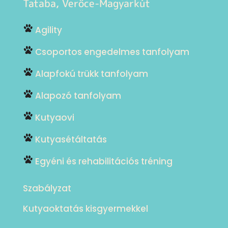
Tataba, Verőce-Magyarkút
Agility
Csoportos engedelmes tanfolyam
Alapfokú trükk tanfolyam
Alapozó tanfolyam
Kutyaovi
Kutyasétáltatás
Egyéni és rehabilitációs tréning
Szabályzat
Kutyaoktatás kisgyermekkel