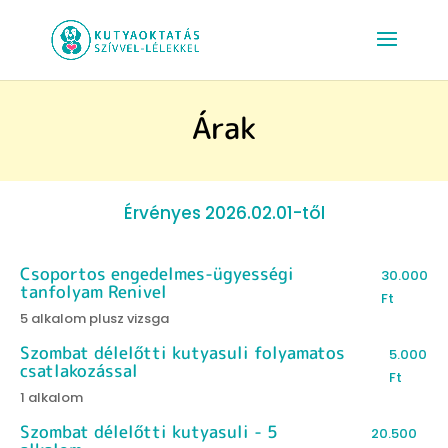
Árak
Érvényes 2026.02.01-től
Csoportos engedelmes-ügyességi
30.000
tanfolyam Renivel
Ft
5 alkalom plusz vizsga
Szombat délelőtti kutyasuli folyamatos
5.000
csatlakozással
Ft
1 alkalom
Szombat délelőtti kutyasuli - 5
20.500