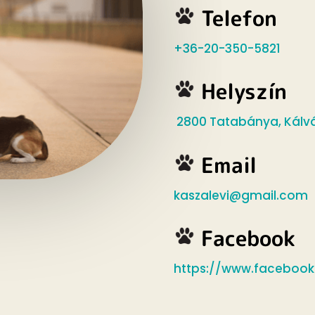
Telefon
+36-20-350-5821
Helyszín
2800 Tatabánya, Kálv
Email
kaszalevi@gmail.com
Facebook
https://www.facebook