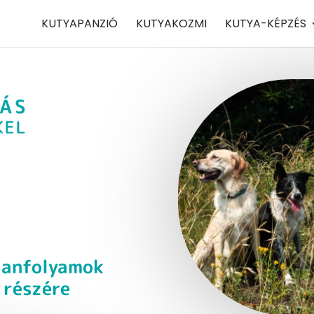
KUTYAPANZIÓ
KUTYAKOZMI
KUTYA-KÉPZÉS
tanfolyamok
 részére