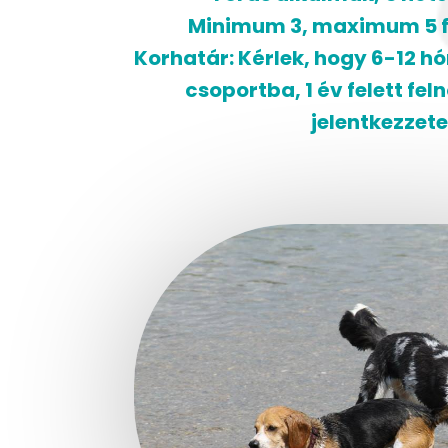
Minimum 3, maximum 5 f
Korhatár:
Kérlek, hogy 6-12 h
csoportba, 1 év felett fe
jelentkezzete