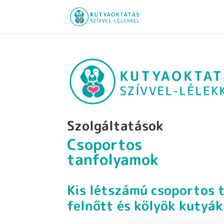
Szolgáltatások
Csoportos
tanfolyamok
Kis létszámú csoportos 
felnőtt és kölyök kutyák