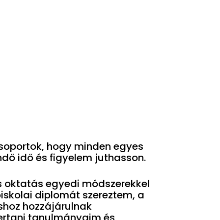
csoportok, hogy minden egyes
dő idő és figyelem juthasson.
 oktatás egyedi módszerekkel
iskolai diplomát szereztem, a
shoz hozzájárulnak
rtani tanulmányaim és